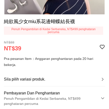
純欲風少女miu系花邊蝴蝶結長襪
Penuh Pengambilan di Kedai Serbaneka, NT$499 penghataran
percuma
NT$88
NT$39
Pra-pesanan Item：Anggaran penghantaran pada 20 hari
bekerja.
Sila pilih variasi produk.
Pembayaran Dan Penghantaran
Penuh Pengambilan di Kedai Serbaneka, NT$499
penghataran percuma