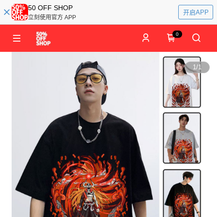
50 OFF SHOP
开启APP
立刻使用官方 APP
0
1
/
1