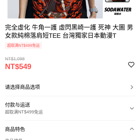
完全虛化 牛角一護 虛閃黑崎一護 死神 大圖 男
女款純棉落肩短TEE 台灣獨家日本動漫T
超取满NT$499免运
NT$1,098
NT$549
请选择商品选项
付款与运送
超取满NT$499免运
付款方式
商品特色
信用卡一次付款