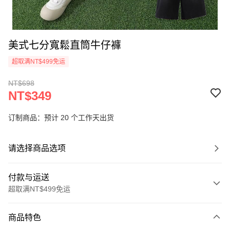
美式七分寬鬆直筒牛仔褲
超取满NT$499免运
NT$698
NT$349
订制商品：预计 20 个工作天出货
请选择商品选项
付款与运送
超取满NT$499免运
付款方式
商品特色
信用卡一次付款