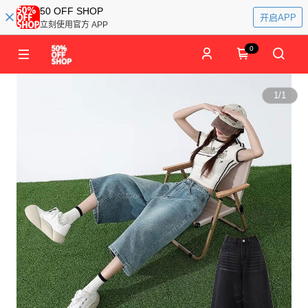
50 OFF SHOP
开启APP
立刻使用官方 APP
0
1
/
1