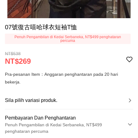
07號復古嘻哈球衣短袖T恤
Penuh Pengambilan di Kedai Serbaneka, NT$499 penghataran
percuma
NT$538
NT$269
Pra-pesanan Item：Anggaran penghantaran pada 20 hari
bekerja.
Sila pilih variasi produk.
Pembayaran Dan Penghantaran
Penuh Pengambilan di Kedai Serbaneka, NT$499
penghataran percuma