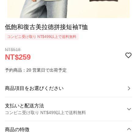
低飽和復古美拉德拼接短袖T恤
コンビニ受け取り NT$499以上で送料無料
NT$518
NT$259
予約商品：20 営業日で出荷予定
商品項目をお選びください
支払いと配送方法
コンビニ受け取り NT$499以上で送料無料
お支払い方法
商品の特徴
クレジットカード1回払い