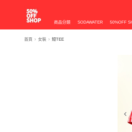
商品分類
SODAWATER
50%OFF S
首頁
女裝
短TEE