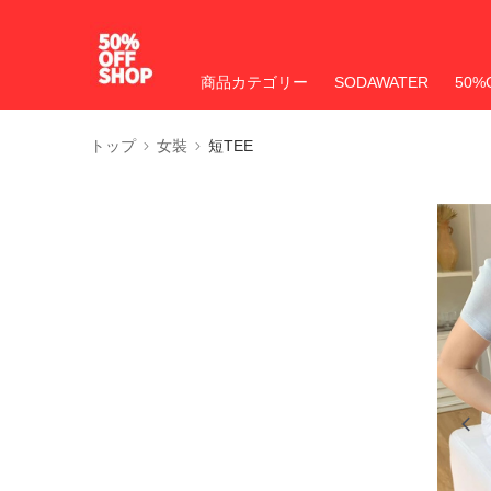
商品カテゴリー
SODAWATER
50%
トップ
女裝
短TEE