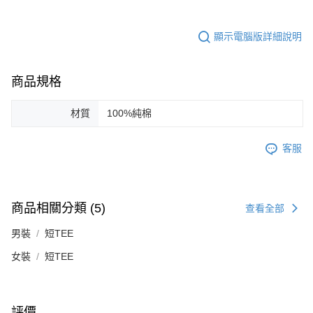
顯示電腦版詳細說明
商品規格
材質
100%純棉
客服
商品相關分類 (5)
查看全部
男裝
短TEE
女裝
短TEE
評價