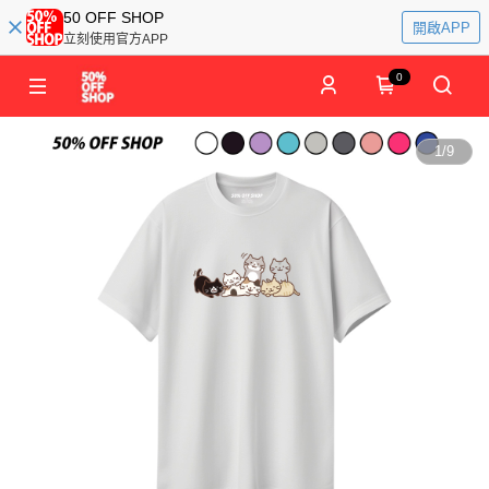
50 OFF SHOP
開啟APP
立刻使用官方APP
0
1
/
9