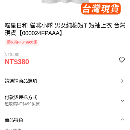
喵星日和 貓咪小隊 男女純棉短T 短袖上衣 台灣
現貨【000024FPAAA】
超取滿NT$499免運
NT$480
NT$380
請選擇商品選項
付款與運送方式
超取滿NT$499免運
付款方式
商品特色
信用卡一次付款