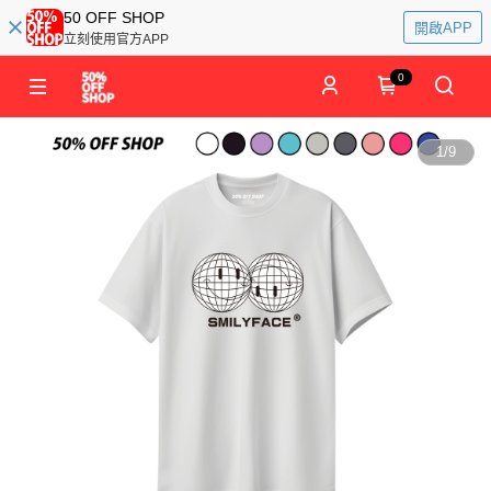
50 OFF SHOP
開啟APP
立刻使用官方APP
0
1
/
9