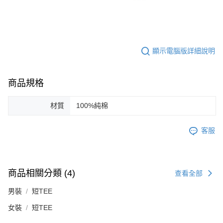
顯示電腦版詳細說明
商品規格
材質
100%純棉
客服
商品相關分類 (4)
查看全部
男裝
短TEE
女裝
短TEE