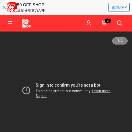
50 OFF SHOP
開啟APP
立刻使用官方APP
0
1
/
4