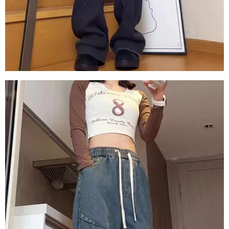
任。
４．使用「AFTEE先享後付」時，將依據個別帳號之用戶狀況，依本公司即
時審查核予不同之上限額度；若仍有額度不足之情形，本公司將視審查結果
請求用戶進行身份認證。
５．嚴禁一人註冊多個帳號或使用他人資訊註冊。若發現惡意使用之情形，
恩沛科技股份有限公司將有權停止該用戶之使用額度並採取法律行動。