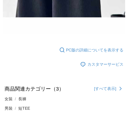
PC版の詳細についてを表示する
カスタマーサービス
商品関連カテゴリー（3）
[すべて表示]
女裝
長褲
男裝
短TEE