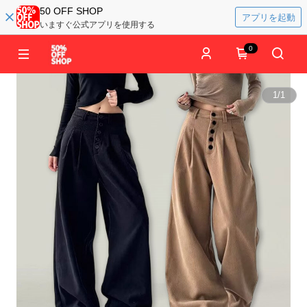
50 OFF SHOP
アプリを起動
いますぐ公式アプリを使用する
0
1
/
1