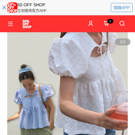
50 OFF SHOP
開啟APP
立刻使用官方APP
0
1
/
1