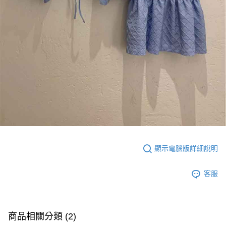
顯示電腦版詳細說明
客服
商品相關分類 (2)