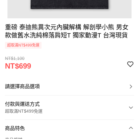
重磅 泰迪熊異次元內臟解構 解剖學小熊 男女
款做舊水洗純棉落肩短T 獨家動漫T 台灣現貨
超取滿NT$499免運
NT$1,100
NT$699
請選擇商品選項
付款與運送方式
超取滿NT$499免運
付款方式
商品特色
信用卡一次付款