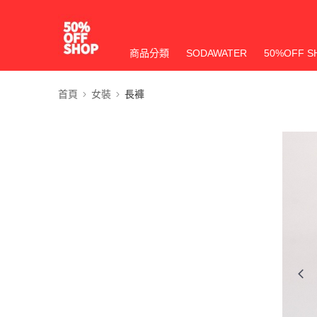
商品分類
SODAWATER
50%OFF S
首頁
女裝
長褲