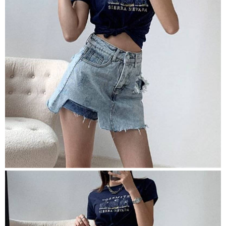
任。
４．使用「AFTEE先享後付」時，將依據個別帳號之用戶狀況，依本公司即
時審查核予不同之上限額度；若仍有額度不足之情形，本公司將視審查結果
請求用戶進行身份認證。
５．嚴禁一人註冊多個帳號或使用他人資訊註冊。若發現惡意使用之情形，
恩沛科技股份有限公司將有權停止該用戶之使用額度並採取法律行動。