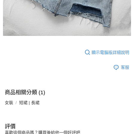
顯示電腦版詳細說明
客服
商品相關分類 (1)
女裝
短裙 | 長裙
評價
喜歡這個商品嗎？購買後給他一個好評吧