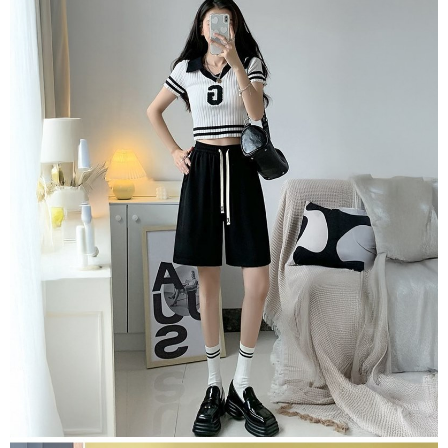
任。
４．使用「AFTEE先享後付」時，將依據個別帳號之用戶狀況，依本公司即
時審查核予不同之上限額度；若仍有額度不足之情形，本公司將視審查結果
請求用戶進行身份認證。
５．嚴禁一人註冊多個帳號或使用他人資訊註冊。若發現惡意使用之情形，
恩沛科技股份有限公司將有權停止該用戶之使用額度並採取法律行動。