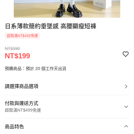
日系薄款簡約垂墜感 高腰顯瘦短褲
超取滿NT$499免運
NT$390
NT$199
預購商品：預計 20 個工作天出貨
請選擇商品選項
付款與運送方式
超取滿NT$499免運
付款方式
商品特色
信用卡一次付款