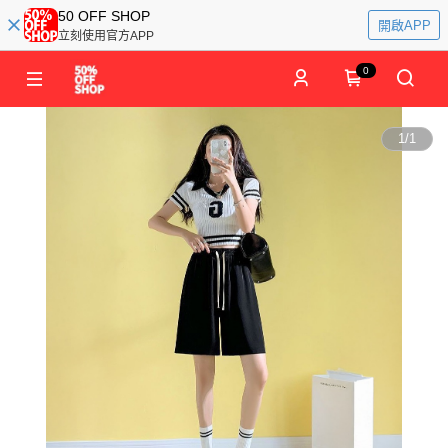
50 OFF SHOP
開啟APP
立刻使用官方APP
0
1
/
1