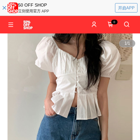
50 OFF SHOP
开启APP
立刻使用官方 APP
0
1
/
1