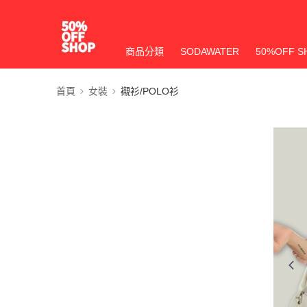
商品分類
SODAWATER
50%OFF S
首頁
女裝
襯衫/POLO衫