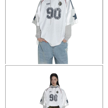
任。
４．使用「AFTEE先享後付」時，將依據個別帳號之用戶狀況，依本公司即
時審查核予不同之上限額度；若仍有額度不足之情形，本公司將視審查結果
請求用戶進行身份認證。
５．嚴禁一人註冊多個帳號或使用他人資訊註冊。若發現惡意使用之情形，
恩沛科技股份有限公司將有權停止該用戶之使用額度並採取法律行動。