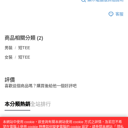
客服
商品相關分類 (2)
男裝
短TEE
女裝
短TEE
評價
喜歡這個商品嗎？購買後給他一個好評吧
本分類熱銷
全站排行
本網站中使用 cookie，欲查詢有關本網站使用 cookie 方式之詳情，及若您不希
熱門標籤
望在電腦上使用 cookie 時應如何變更電腦的 cookie 設定，請參閱本網站「
隱私