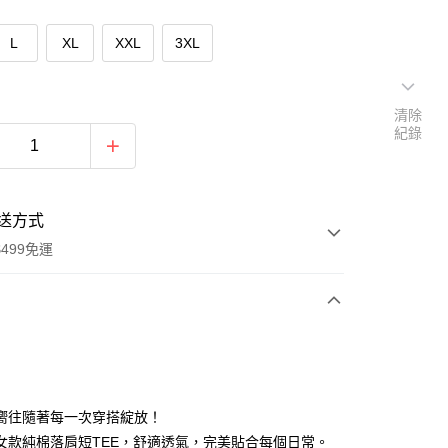
L
XL
XXL
3XL
清除
紀錄
送方式
499免運
次付款
付款
嚮往隨著每一次穿搭綻放！
女款純棉落肩短TEE，舒適透氣，完美貼合每個日常。