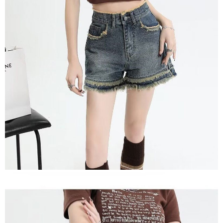
任。
４．使用「AFTEE先享後付」時，將依據個別帳號之用戶狀況，依本公司即
時審查核予不同之上限額度；若仍有額度不足之情形，本公司將視審查結果
請求用戶進行身份認證。
５．嚴禁一人註冊多個帳號或使用他人資訊註冊。若發現惡意使用之情形，
恩沛科技股份有限公司將有權停止該用戶之使用額度並採取法律行動。