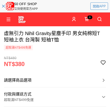
50 OFF SHOP
開啟APP
立刻使用官方APP
0
虛無引力 Nihil Gravity星塵手印 男女純棉短T
短袖上衣 台灣製 短袖T恤
超取滿NT$499免運
NT$480
NT$380
請選擇商品選項
付款與運送方式
超取滿NT$499免運
付款方式