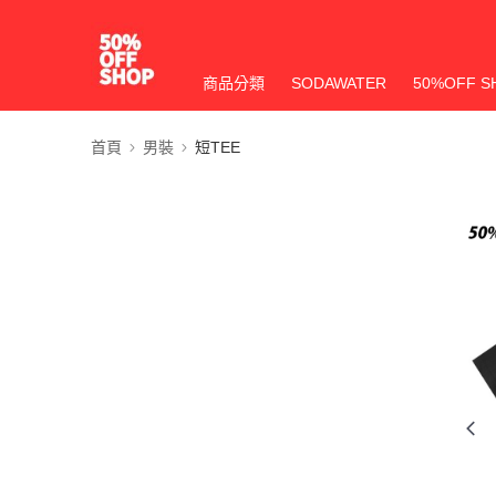
商品分類
SODAWATER
50%OFF S
首頁
男裝
短TEE