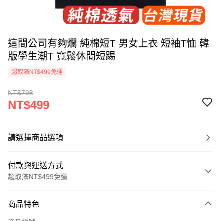
這間公司有夠爛 純棉短T 男女上衣 短袖T恤 韓
版學生潮T 寬鬆休閒短踢
超取滿NT$499免運
NT$798
NT$499
請選擇商品選項
付款與運送方式
超取滿NT$499免運
付款方式
商品特色
信用卡一次付款