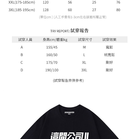
４．使用「AFTEE先享後付」時，將依據個別帳號之用戶狀況，依本公司即
時審查核予不同之上限額度；若仍有額度不足之情形，本公司將視審查結果
請求用戶進行身份認證。
５．嚴禁一人註冊多個帳號或使用他人資訊註冊。若發現惡意使用之情形，
恩沛科技股份有限公司將有權停止該用戶之使用額度並採取法律行動。