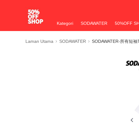
Kategori
SODAWATER
50%OFF S
Laman Utama
SODAWATER
SODAWATER-所有短袖