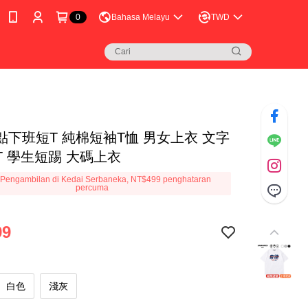
0
Bahasa Melayu
TWD
點下班短T 純棉短袖T恤 男女上衣 文字
T 學生短踢 大碼上衣
Pengambilan di Kedai Serbaneka, NT$499 penghataran
percuma
99
白色
淺灰