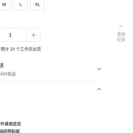
M
L
XL
清除
纪录
预计 20 个工作天出货
送
499免运
次付款
付款
假兩件褲裙造型
對稱綁帶點綴