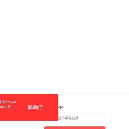
 cookie
kie 聲明
我知道了
官方APP