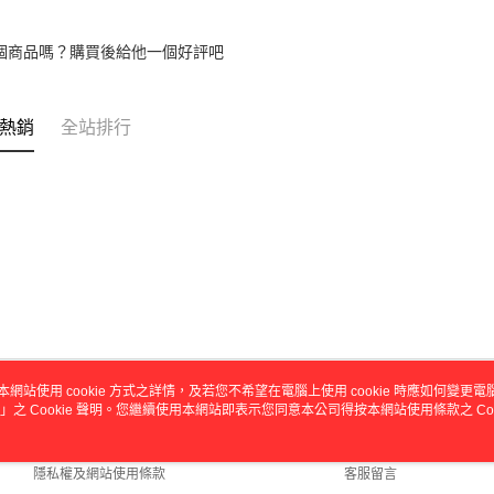
動。
個商品嗎？購買後給他一個好評吧
熱銷
全站排行
本網站使用 cookie 方式之詳情，及若您不希望在電腦上使用 cookie 時應如何變更電腦的
」之 Cookie 聲明。您繼續使用本網站即表示您同意本公司得按本網站使用條款之 Coo
關於我們
客服資訊
商店簡介
購物說明
隱私權及網站使用條款
客服留言