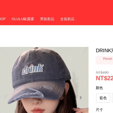
HOP
OLULU歐露露
男裝新品
女裝新品
DRIN
Penuh 
NT$490
NT$2
顏色
藍色
尺寸