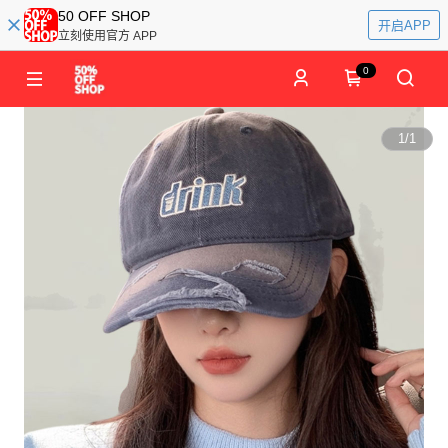
50 OFF SHOP
开启APP
立刻使用官方 APP
0
1
/
1