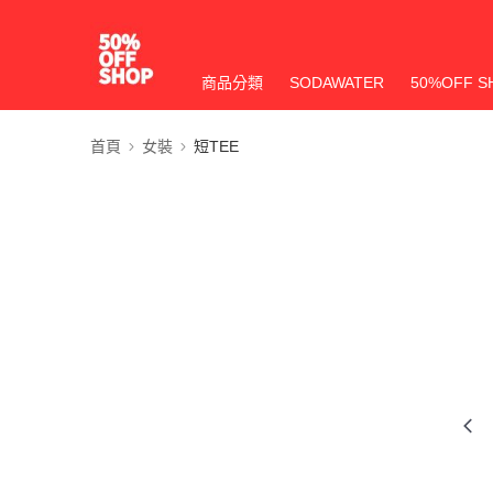
商品分類
SODAWATER
50%OFF S
首頁
女裝
短TEE