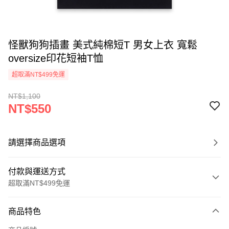
怪獸狗狗插畫 美式純棉短T 男女上衣 寬鬆
oversize印花短袖T恤
超取滿NT$499免運
NT$1,100
NT$550
請選擇商品選項
付款與運送方式
超取滿NT$499免運
付款方式
商品特色
信用卡一次付款