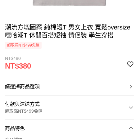
潮流方塊圖案 純棉短T 男女上衣 寬鬆oversize
嘻哈潮T 休閒百搭短袖 情侶裝 學生穿搭
超取滿NT$499免運
NT$480
NT$380
請選擇商品選項
付款與運送方式
超取滿NT$499免運
付款方式
商品特色
信用卡一次付款