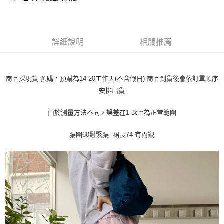
每筆NT$45
【「AFTEE先享後付」結帳流程】
１．於結帳方式選擇「AFTEE先享後付」後，將跳轉至「AFTEE先享後付」
付款 後全家取貨
結帳頁面，進行簡訊認證並確認金額後，即可完成結帳。
２．訂單成立數日內，您將收到繳費通知簡訊。
每筆NT$45
３．收到繳費通知簡訊後14天內，點擊此簡訊中的連結，可透過四大超商／
詳細說明
相關推薦
ATM／網路銀行／等多元方式進行付款，方視為交易完成。
7-11取貨付款
※ 請注意：結帳手續完成當下不需立刻繳費，但若您需要取消訂單，請聯絡
每筆NT$45，滿NT$499(含以上)免運費
購買商品的店家。未經商家同意取消之訂單仍視為有效，需透過AFTEE先享
後付繳納相關費用。
商品採現貨 預購，預購為14-20工作天(不含假日) 商品到貨後會依訂單順序
付款 後7-11取貨
※ 交易是否成功請以「AFTEE先享後付 」之結帳頁面顯示為準，若有關於
安排出貨
是否繳費成功／繳費後需取消欲退款等相關疑問，請聯繫「AFTEE先享後付
每筆NT$45，滿NT$499(含以上)免運費
客戶支援中心」
https://netprotections.freshdesk.com/support/home
由於測量方法不同，誤差在1-3cm為正常範圍
宅配
【注意事項】
１．透過由恩沛科技股份有限公司提供之「AFTEE先享後付」服務完成之交
每筆NT$70，滿NT$499(含以上)免運費
腰圍60鬆緊腰 裙長74 有內襯
易，需依本服務之必要範圍內提供個人資料，並將交易相關給付款項請求債
權轉讓予恩沛科技股份有限公司。
２．關於個人資料處理事宜，請瀏覽以下網址：
https://aftee.tw/terms/#terms3
３．未成年的使用者請事先徵得法定代理人或監護人之同意方可使用
「AFTEE先享後付」，若未經同意申辦者引起之損失，本公司不負相關責
任。
４．使用「AFTEE先享後付」時，將依據個別帳號之用戶狀況，依本公司即
時審查核予不同之上限額度；若仍有額度不足之情形，本公司將視審查結果
請求用戶進行身份認證。