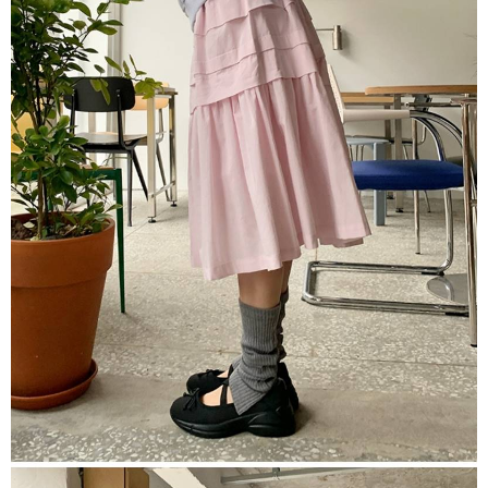
５．嚴禁一人註冊多個帳號或使用他人資訊註冊。若發現惡意使用之情形，
恩沛科技股份有限公司將有權停止該用戶之使用額度並採取法律行動。