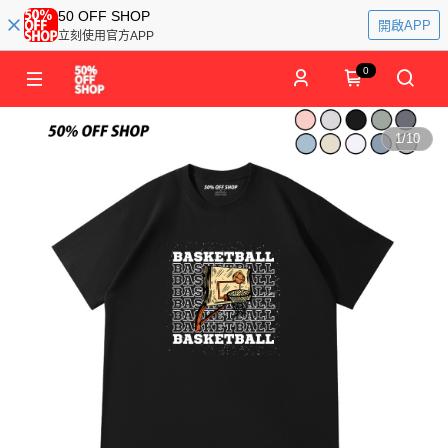
50 OFF SHOP
開啟APP
立刻使用官方APP
0
1
/
10