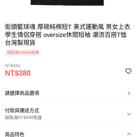
街頭籃球魂 厚磅純棉短T 美式運動風 男女上衣
學生情侶穿搭 oversize休閒短袖 潮流百搭T恤
台灣製現貨
超取滿NT$499免運
NT$480
NT$380
請選擇商品選項
付款與運送方式
超取滿NT$499免運
付款方式
商品特色