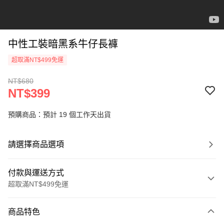
中性工裝暗黑系牛仔長褲
超取滿NT$499免運
NT$680
NT$399
預購商品：預計 19 個工作天出貨
請選擇商品選項
付款與運送方式
超取滿NT$499免運
付款方式
商品特色
信用卡一次付款