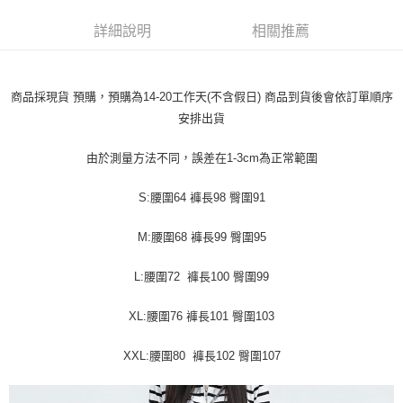
每筆NT$45
【「AFTEE先享後付」結帳流程】
１．於結帳方式選擇「AFTEE先享後付」後，將跳轉至「AFTEE先享後付」
詳細說明
相關推薦
付款 後全家取貨
結帳頁面，進行簡訊認證並確認金額後，即可完成結帳。
２．訂單成立數日內，您將收到繳費通知簡訊。
每筆NT$45
３．收到繳費通知簡訊後14天內，點擊此簡訊中的連結，可透過四大超商／
ATM／網路銀行／等多元方式進行付款，方視為交易完成。
7-11取貨付款
商品採現貨 預購，預購為14-20工作天(不含假日) 商品到貨後會依訂單順序
※ 請注意：結帳手續完成當下不需立刻繳費，但若您需要取消訂單，請聯絡
安排出貨
每筆NT$45，滿NT$499(含以上)免運費
購買商品的店家。未經商家同意取消之訂單仍視為有效，需透過AFTEE先享
後付繳納相關費用。
付款 後7-11取貨
※ 交易是否成功請以「AFTEE先享後付 」之結帳頁面顯示為準，若有關於
由於測量方法不同，誤差在1-3cm為正常範圍
是否繳費成功／繳費後需取消欲退款等相關疑問，請聯繫「AFTEE先享後付
每筆NT$45，滿NT$499(含以上)免運費
客戶支援中心」
https://netprotections.freshdesk.com/support/home
S:腰圍64 褲長98 臀圍91
宅配
【注意事項】
１．透過由恩沛科技股份有限公司提供之「AFTEE先享後付」服務完成之交
每筆NT$70，滿NT$499(含以上)免運費
M:腰圍68 褲長99 臀圍95
易，需依本服務之必要範圍內提供個人資料，並將交易相關給付款項請求債
權轉讓予恩沛科技股份有限公司。
L:腰圍72 褲長100 臀圍99
２．關於個人資料處理事宜，請瀏覽以下網址：
https://aftee.tw/terms/#terms3
３．未成年的使用者請事先徵得法定代理人或監護人之同意方可使用
XL:腰圍76 褲長101 臀圍103
「AFTEE先享後付」，若未經同意申辦者引起之損失，本公司不負相關責
任。
XXL:腰圍80 褲長102 臀圍107
４．使用「AFTEE先享後付」時，將依據個別帳號之用戶狀況，依本公司即
時審查核予不同之上限額度；若仍有額度不足之情形，本公司將視審查結果
請求用戶進行身份認證。