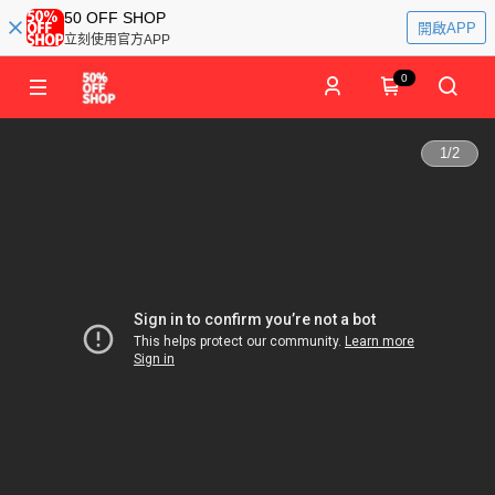
50 OFF SHOP
開啟APP
立刻使用官方APP
0
1
/
2