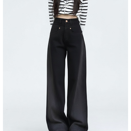
５．嚴禁一人註冊多個帳號或使用他人資訊註冊。若發現惡意使用之情形，
恩沛科技股份有限公司將有權停止該用戶之使用額度並採取法律行動。