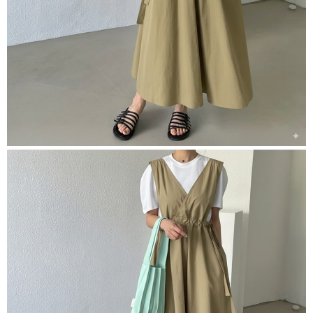
５．嚴禁一人註冊多個帳號或使用他人資訊註冊。若發現惡意使用之情形，
恩沛科技股份有限公司將有權停止該用戶之使用額度並採取法律行動。