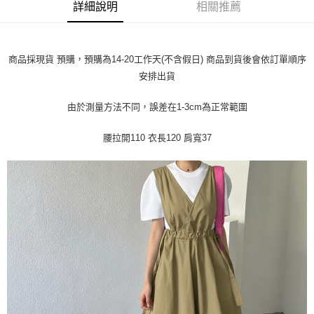
每筆NT$45
【「AFTEE先享後付」結帳流程】
詳細說明
相關推薦
１．於結帳方式選擇「AFTEE先享後付」後，將跳轉至「AFTEE先享後付」
付款 後全家取貨
結帳頁面，進行簡訊認證並確認金額後，即可完成結帳。
２．訂單成立數日內，您將收到繳費通知簡訊。
每筆NT$45
３．收到繳費通知簡訊後14天內，點擊此簡訊中的連結，可透過四大超商／
商品採現貨 預購，預購為14-20工作天(不含假日) 商品到貨後會依訂單順序
ATM／網路銀行／等多元方式進行付款，方視為交易完成。
7-11取貨付款
安排出貨
※ 請注意：結帳手續完成當下不需立刻繳費，但若您需要取消訂單，請聯絡
每筆NT$45，滿NT$499(含以上)免運費
購買商品的店家。未經商家同意取消之訂單仍視為有效，需透過AFTEE先享
後付繳納相關費用。
由於測量方法不同，誤差在1-3cm為正常範圍
付款 後7-11取貨
※ 交易是否成功請以「AFTEE先享後付 」之結帳頁面顯示為準，若有關於
是否繳費成功／繳費後需取消欲退款等相關疑問，請聯繫「AFTEE先享後付
腰拉開110 衣長120 肩寬37
每筆NT$45，滿NT$499(含以上)免運費
客戶支援中心」
https://netprotections.freshdesk.com/support/home
宅配
【注意事項】
１．透過由恩沛科技股份有限公司提供之「AFTEE先享後付」服務完成之交
每筆NT$70，滿NT$499(含以上)免運費
易，需依本服務之必要範圍內提供個人資料，並將交易相關給付款項請求債
權轉讓予恩沛科技股份有限公司。
２．關於個人資料處理事宜，請瀏覽以下網址：
https://aftee.tw/terms/#terms3
３．未成年的使用者請事先徵得法定代理人或監護人之同意方可使用
「AFTEE先享後付」，若未經同意申辦者引起之損失，本公司不負相關責
任。
４．使用「AFTEE先享後付」時，將依據個別帳號之用戶狀況，依本公司即
時審查核予不同之上限額度；若仍有額度不足之情形，本公司將視審查結果
請求用戶進行身份認證。