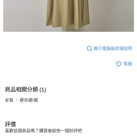
顯示電腦版詳細說明
客服
商品相關分類 (1)
女裝
連衣裙/褲
評價
喜歡這個商品嗎？購買後給他一個好評吧