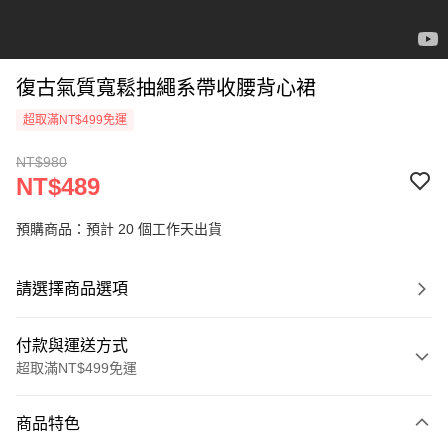
復古氣質寬鬆抽繩系帶收腰背心裙
超取滿NT$499免運
NT$980
NT$489
預購商品：預計 20 個工作天出貨
請選擇商品選項
付款與運送方式
超取滿NT$499免運
付款方式
商品特色
信用卡一次付款