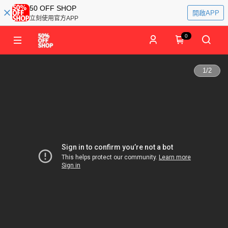
50 OFF SHOP
開啟APP
立刻使用官方APP
0
1
/
2