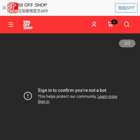
50 OFF SHOP
開啟APP
立刻使用官方APP
0
1
/
2