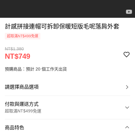
計感拼接連帽可拆卸保暖短版毛呢落肩外套
超取滿NT$499免運
NT$1,380
NT$749
預購商品：預計 20 個工作天出貨
請選擇商品選項
付款與運送方式
超取滿NT$499免運
付款方式
商品特色
信用卡一次付款