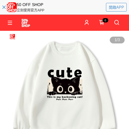
50 OFF SHOP
開啟APP
立刻使用官方APP
0
1
/
3