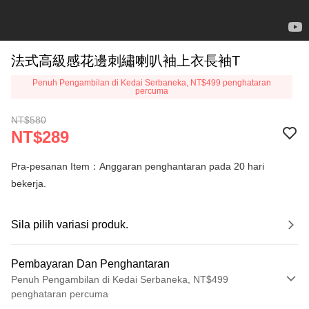
法式高級感花邊刺繡喇叭袖上衣長袖T
Penuh Pengambilan di Kedai Serbaneka, NT$499 penghataran
percuma
NT$580
NT$289
Pra-pesanan Item：Anggaran penghantaran pada 20 hari
bekerja.
Sila pilih variasi produk.
Pembayaran Dan Penghantaran
Penuh Pengambilan di Kedai Serbaneka, NT$499
penghataran percuma