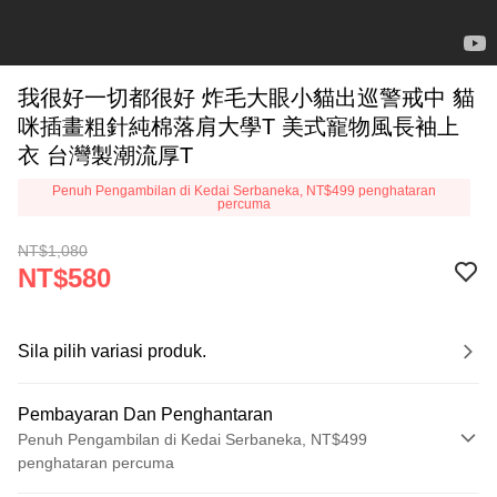
我很好一切都很好 炸毛大眼小貓出巡警戒中 貓
咪插畫粗針純棉落肩大學T 美式寵物風長袖上
衣 台灣製潮流厚T
Penuh Pengambilan di Kedai Serbaneka, NT$499 penghataran
percuma
NT$1,080
NT$580
Sila pilih variasi produk.
Pembayaran Dan Penghantaran
Penuh Pengambilan di Kedai Serbaneka, NT$499
penghataran percuma