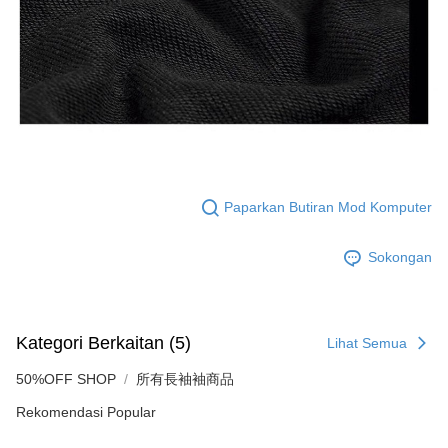
Paparkan Butiran Mod Komputer
Sokongan
Kategori Berkaitan (5)
Lihat Semua
50%OFF SHOP
所有長袖袖商品
Rekomendasi Popular