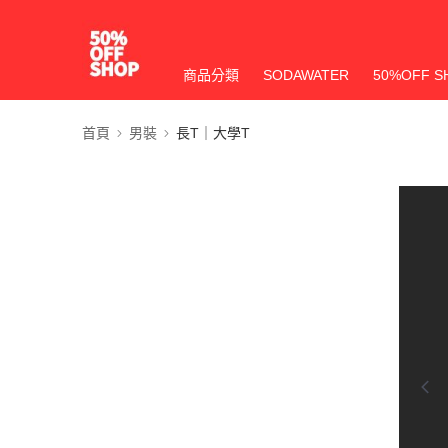
商品分類
SODAWATER
50%OFF S
首頁
男裝
長T｜大學T