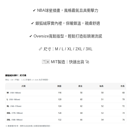
５．嚴禁一人註冊多個帳號或使用他人資訊註冊。若發現惡意使用之情形，
恩沛科技股份有限公司將有權停止該用戶之使用額度並採取法律行動。
✔ NBA球星插畫，風格霸氣且具衝擊力
✔ 銀狐絨厚實內裡，保暖鎖溫，親膚舒適
✔ Oversize寬鬆版型，輕鬆打造街頭潮流感
📏 尺寸：M / L / XL / 2XL / 3XL
🇹🇼 MIT製造｜快速出貨 🚀