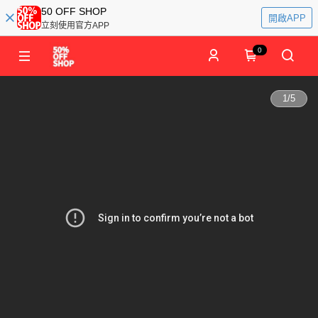
50 OFF SHOP
開啟APP
立刻使用官方APP
0
1
/
5