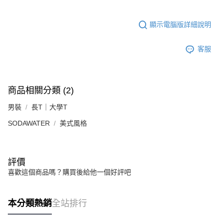
顯示電腦版詳細說明
客服
商品相關分類 (2)
男裝
長T｜大學T
SODAWATER
美式風格
評價
喜歡這個商品嗎？購買後給他一個好評吧
本分類熱銷
全站排行