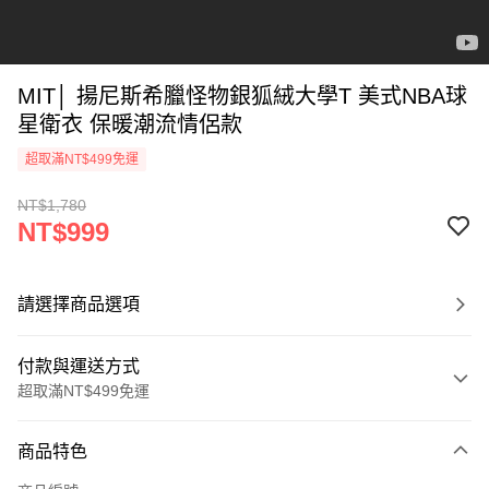
MIT│ 揚尼斯希臘怪物銀狐絨大學T 美式NBA球
星衛衣 保暖潮流情侶款
超取滿NT$499免運
NT$1,780
NT$999
請選擇商品選項
付款與運送方式
超取滿NT$499免運
付款方式
商品特色
信用卡一次付款