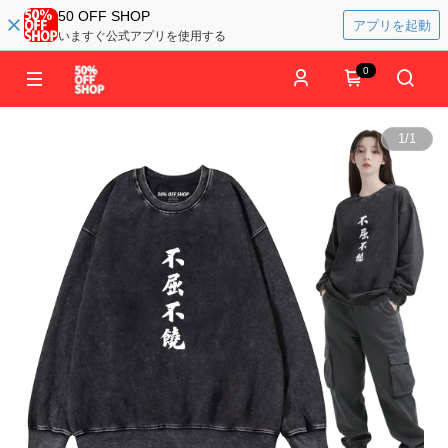
50 OFF SHOP
アプリを起動
いますぐ公式アプリを使用する
0
1
/
1