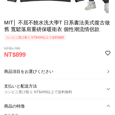
MIT│ 不屈不饒水洗大學T 日系書法美式復古做
舊 寬鬆落肩重磅保暖衛衣 個性潮流情侶款
コンビニ受け取り NT$499以上で送料無料
NT$1,780
NT$899
商品項目をお選びください
支払いと配送方法
コンビニ受け取り NT$499以上で送料無料
お支払い方法
商品の特徴
クレジットカード1回払い