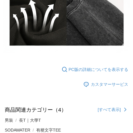
PC版の詳細についてを表示する
カスタマーサービス
商品関連カテゴリー（4）
[すべて表示]
男裝
長T｜大學T
SODAWATER
有梗文字TEE