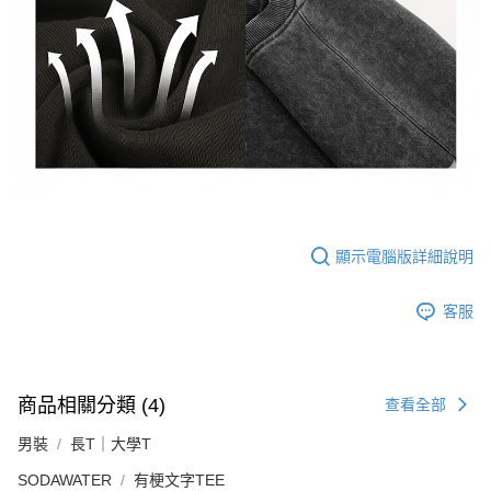
顯示電腦版詳細說明
客服
商品相關分類 (4)
查看全部
男裝
長T｜大學T
SODAWATER
有梗文字TEE