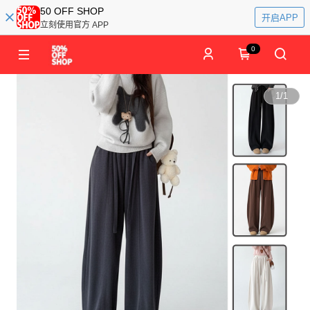
50 OFF SHOP
开启APP
立刻使用官方 APP
0
1
/
1