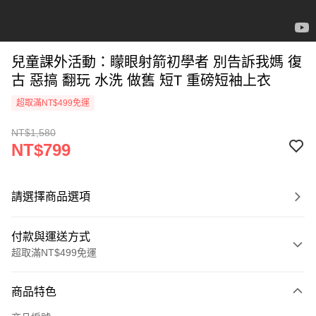
兒童課外活動：矇眼射箭初學者 別告訴我媽 復
古 惡搞 翻玩 水洗 做舊 短T 重磅短袖上衣
超取滿NT$499免運
NT$1,580
NT$799
請選擇商品選項
付款與運送方式
超取滿NT$499免運
付款方式
商品特色
信用卡一次付款