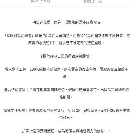
詳細說明
相關推薦
４．使用「AFTEE先享後付」時，將依據個別帳號之用戶狀況，依本公司即
時審查核予不同之上限額度；若仍有額度不足之情形，本公司將視審查結果
請求用戶進行身份認證。
５．嚴禁一人註冊多個帳號或使用他人資訊註冊。若發現惡意使用之情形，
別告訴我媽！這是一場驚險的課外冒險 🎯🔥
恩沛科技股份有限公司將有權停止該用戶之使用額度並採取法律行動。
「矇眼射箭初學者」翻玩 70 年代兒童讀物，用極致的黑色幽默挑戰平庸日常。在
厚實的水洗短T中，包裹著不被定義的叛逆靈魂。
🕯️ 關於硬派日常的極致穿著體驗：
職人水洗工藝｜100%純棉重磅做舊，層次豐富的復古色落，觸感紮實且親膚不
透。
全台快速發貨｜台灣在地專業團隊經營，現貨供應無需等待，出貨品質與細節嚴
格把關。
慵懶中性剪裁｜經典落肩版型不挑身形，M 到 3XL 完整涵蓋，輕鬆駕馭暗黑美式
街頭感。
🛒 穿上這份荒誕叛逆，成為街頭最具話題張力的焦點！ ✨