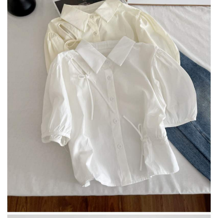
５．嚴禁一人註冊多個帳號或使用他人資訊註冊。若發現惡意使用之情形，
恩沛科技股份有限公司將有權停止該用戶之使用額度並採取法律行動。