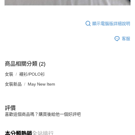
顯示電腦版詳細說明
客服
商品相關分類 (2)
女裝
襯衫/POLO衫
女裝新品
May New Item
評價
喜歡這個商品嗎？購買後給他一個好評吧
本分類熱銷
全站排行