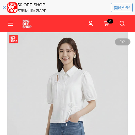
50 OFF SHOP
開啟APP
立刻使用官方APP
0
1
/
2