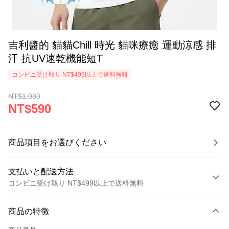
吉利醬的 貓貓Chill 時光 貓咪療癒 運動涼感 排
汗 抗UV速乾機能短T
コンビニ受け取り NT$499以上で送料無料
NT$1,080
NT$590
商品項目をお選びください
支払いと配送方法
コンビニ受け取り NT$499以上で送料無料
お支払い方法
商品の特徴
クレジットカード1回払い