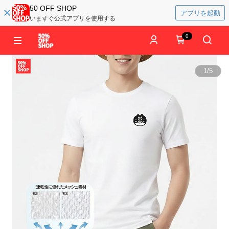
50 OFF SHOP
アプリを起動
いますぐ公式アプリを使用する
0
1
/
5