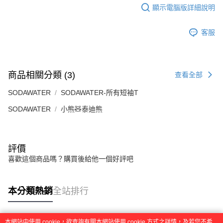
顯示電腦版詳細說明
客服
商品相關分類 (3)
查看全部
SODAWATER
SODAWATER-所有短袖T
SODAWATER
小熊🧸泰迪熊
評價
喜歡這個商品嗎？購買後給他一個好評吧
本分類熱銷
全站排行
本網站中使用 cookie，欲查詢有關本網站使用 cookie 方式之詳情，及若您不希