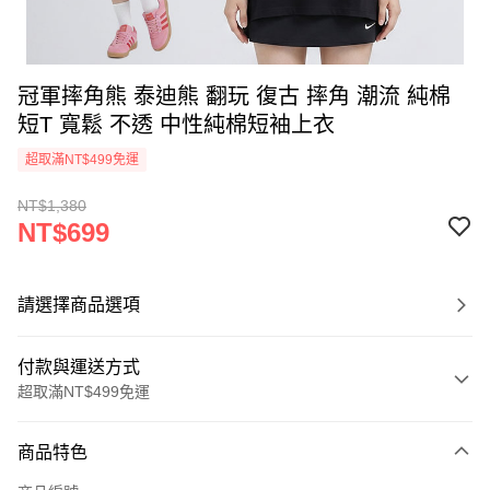
冠軍摔角熊 泰迪熊 翻玩 復古 摔角 潮流 純棉
短T 寬鬆 不透 中性純棉短袖上衣
超取滿NT$499免運
NT$1,380
NT$699
請選擇商品選項
付款與運送方式
超取滿NT$499免運
付款方式
商品特色
信用卡一次付款