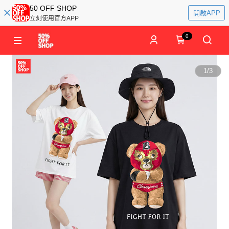
50 OFF SHOP
開啟APP
立刻使用官方APP
0
1
/
3