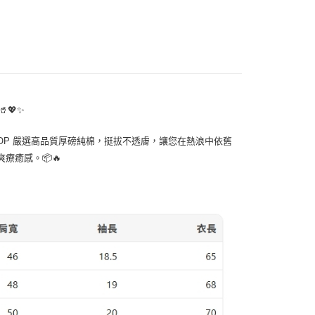
一人註冊多個帳號或使用他人資訊註冊。若發現惡意使用之情
May New Item
科技股份有限公司將有權停止該用戶之使用額度並採取法律行
💖✨
HOP 嚴選高品質厚磅純棉，挺拔不透膚，讓您在熱浪中依舊
療癒感。📦🔥